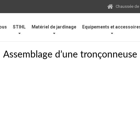
Chaussée de N
ous
STIHL
Matériel de jardinage
Equipements et accessoire
Assemblage d’une tronçonneuse