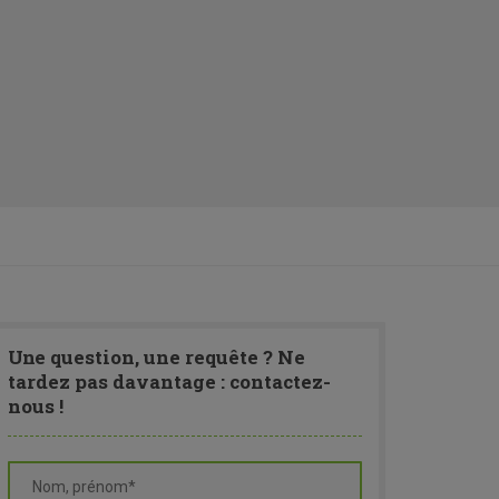
Une
question, une requête ? Ne
tardez pas davantage : contactez-
nous !