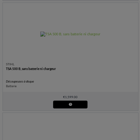
STIHL
TSA 500 B, sans batterie ni chargeur
Découpeuses à disque
Batterie
€
1,599.00