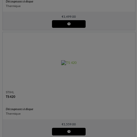
Découpeuses à disque
Thermique
€
1,499.00
STIHL
TS 420
Découpeuses à disque
Thermique
€
1,559.00