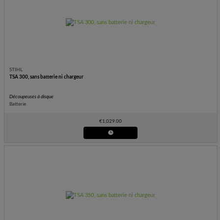
STIHL
TSA 300, sans batterie ni chargeur
Découpeuses à disque
Batterie
€
1,029.00