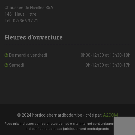
Chaussée de Nivelles 35A
1461 Haut – Ittre
Tél : 02/366 37 71
Heures d’ouverture
De mardi à vendredi
8h30-12h30 et 13h30-18h
Samedi
9h-12h30 et 13h30-17h
© 2024 horticolebernardbodart.be - créé par:
A2COM
*Les prix indiqués sur les photos de notre site Internet sont uniquement à titre
indicatif et ne sont pas juridiquement contraignants.