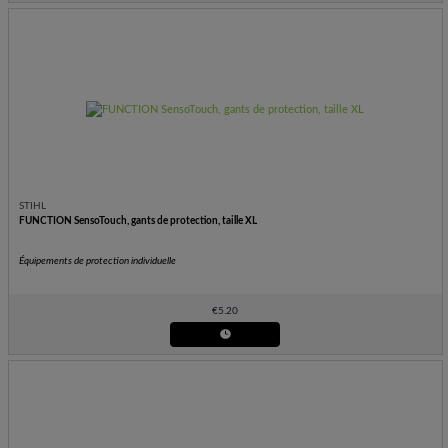
STIHL
FUNCTION SensoTouch, gants de protection, taille XL
Équipements de protection individuelle
€
5.20