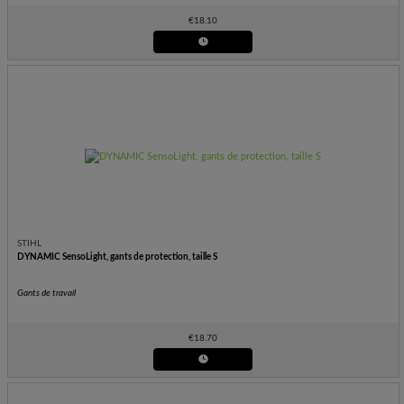
€
18.10
STIHL
DYNAMIC SensoLight, gants de protection, taille S
Gants de travail
€
18.70