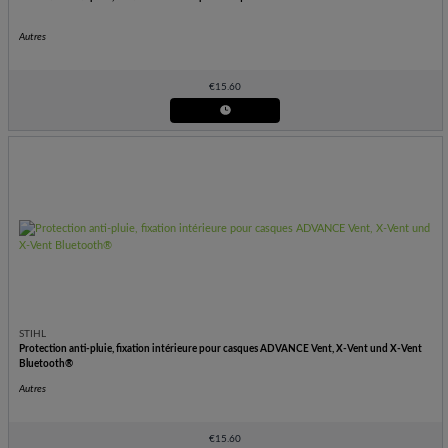
Autres
€
15.60
STIHL
Protection anti-pluie, fixation intérieure pour casques ADVANCE Vent, X-Vent und X-Vent
Bluetooth®
Autres
€
15.60