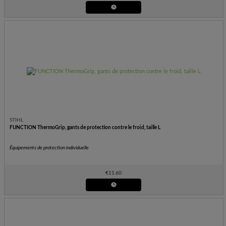
STIHL
FUNCTION ThermoGrip, gants de protection contre le froid, taille L
Équipements de protection individuelle
€
11.60