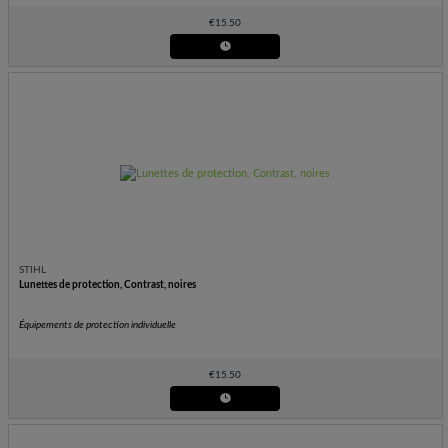
€
15.50
STIHL
Lunettes de protection, Contrast, noires
Équipements de protection individuelle
€
15.50