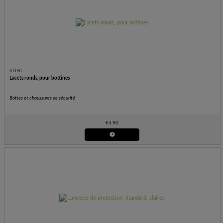
STIHL
Lacets ronds, pour bottines
Bottes et chaussures de sécurité
€
4.90