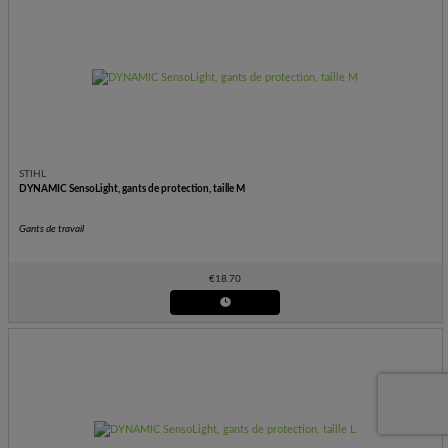
STIHL
DYNAMIC SensoLight, gants de protection, taille M
Gants de travail
€
18.70