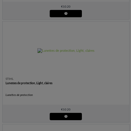
€
10.20
STIHL
Lunettes de protection, Light, claires
Lunettes de protection
€
10.20