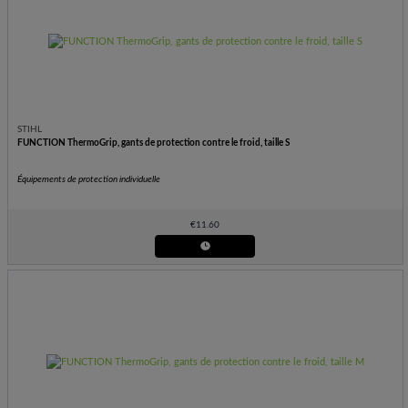
STIHL
FUNCTION ThermoGrip, gants de protection contre le froid, taille S
Équipements de protection individuelle
€
11.60