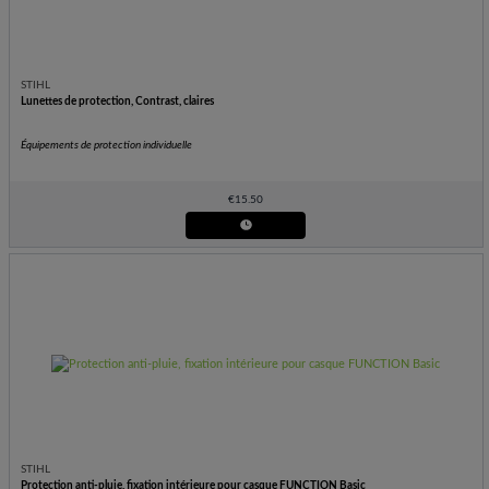
STIHL
Lunettes de protection, Contrast, claires
Équipements de protection individuelle
€
15.50
STIHL
Protection anti-pluie, fixation intérieure pour casque FUNCTION Basic