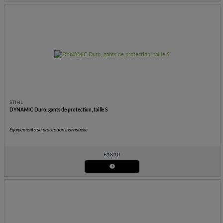
STIHL
DYNAMIC Duro, gants de protection, taille S
Équipements de protection individuelle
€
18.10