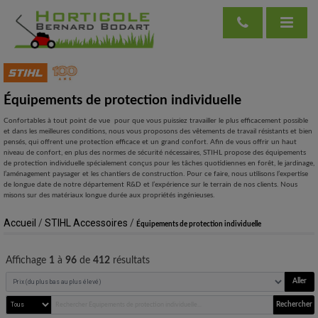
Équipements de protection individuelle
Confortables à tout point de vue pour que vous puissiez travailler le plus efficacement possible
et dans les meilleures conditions, nous vous proposons des vêtements de travail résistants et bien
pensés, qui offrent une protection efficace et un grand confort. Afin de vous offrir un haut
niveau de confort, en plus des normes de sécurité nécessaires, STIHL propose des équipements
de protection individuelle spécialement conçus pour les tâches quotidiennes en forêt, le jardinage,
l’aménagement paysager et les chantiers de construction. Pour ce faire, nous utilisons l’expertise
de longue date de notre département R&D et l’expérience sur le terrain de nos clients. Nous
misons sur des matériaux longue durée aux propriétés ingénieuses.
Accueil
/
STIHL Accessoires
/
Équipements de protection individuelle
Affichage
1
à
96
de
412
résultats
Aller
Rechercher