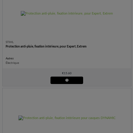
STIHL
Protection anti-pluie, fixation intérieure, pour Expert, Extrem
Autres
Électrique
€
15.60