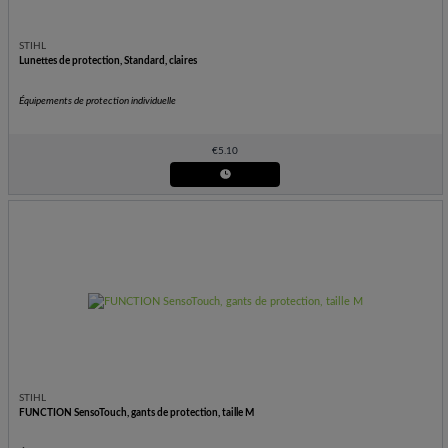
STIHL
Lunettes de protection, Standard, claires
Équipements de protection individuelle
€
5.10
STIHL
FUNCTION SensoTouch, gants de protection, taille M