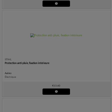
STIHL
Protection anti-pluie, fixation intérieure
Autres
Électrique
€
15.60