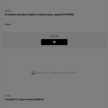
STIHL
Protection anti-pluie, fixation intérieure pour casques DYNAMIC
Autres
€
15.60
STIHL
Concept 23, casque ouvert antibruit