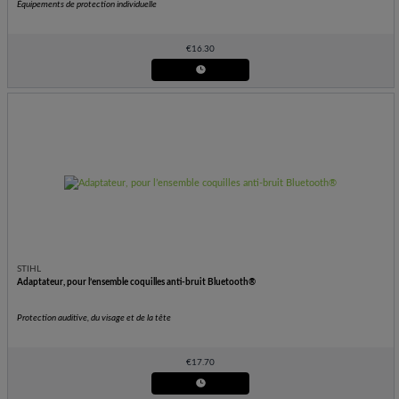
Équipements de protection individuelle
€
16.30
STIHL
Adaptateur, pour l’ensemble coquilles anti-bruit Bluetooth®
Protection auditive, du visage et de la tête
€
17.70