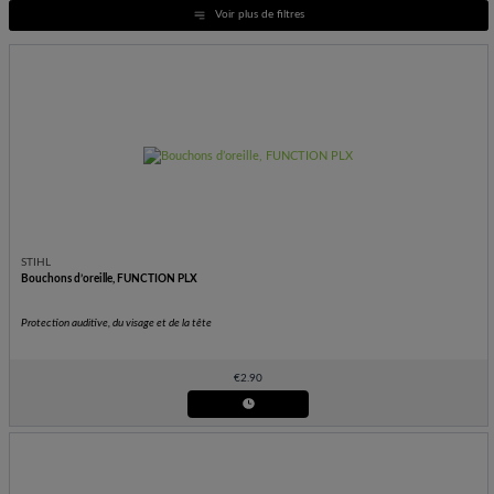
Voir plus de filtres
STIHL
Bouchons d’oreille, FUNCTION PLX
Protection auditive, du visage et de la tête
€
2.90