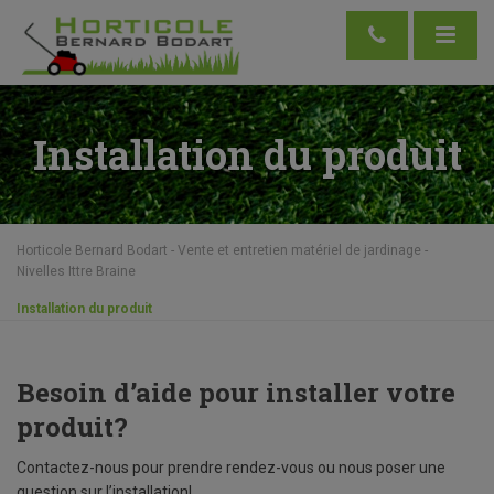
Installation du produit
Horticole Bernard Bodart - Vente et entretien matériel de jardinage -
Nivelles Ittre Braine
Installation du produit
Besoin d’aide pour installer votre
produit?
Contactez-nous pour prendre rendez-vous ou nous poser une
question sur l’installation!