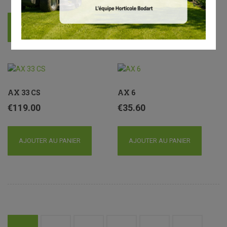
AJOUTER AU PANIER
AJOUTER AU PANIER
AX 33 CS
AX 6
€
119.00
€
35.60
AJOUTER AU PANIER
AJOUTER AU PANIER