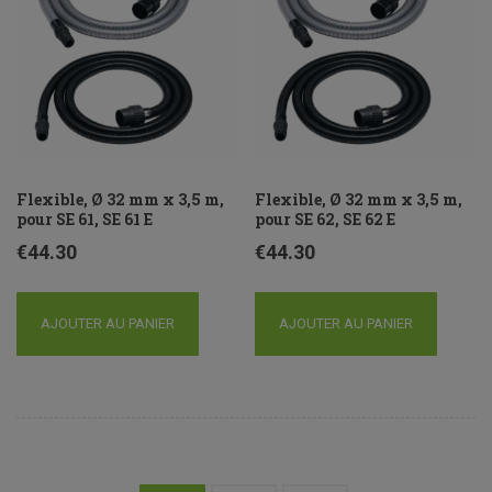
Flexible, Ø 32 mm x 3,5 m,
Flexible, Ø 32 mm x 3,5 m,
pour SE 61, SE 61 E
pour SE 62, SE 62 E
€
44.30
€
44.30
AJOUTER AU PANIER
AJOUTER AU PANIER