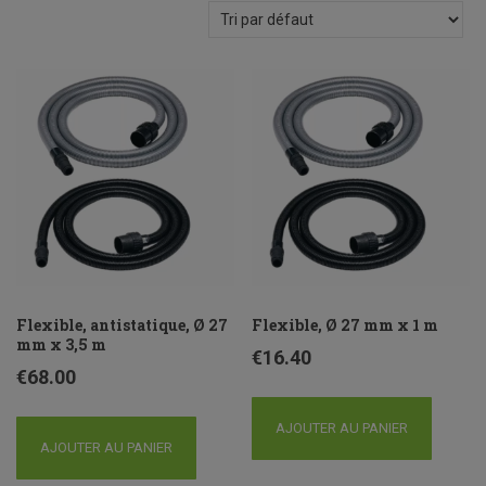
Flexible, antistatique, Ø 27
Flexible, Ø 27 mm x 1 m
mm x 3,5 m
€
16.40
€
68.00
AJOUTER AU PANIER
AJOUTER AU PANIER