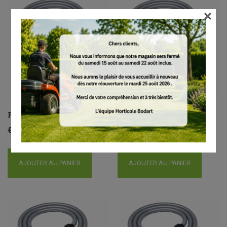
×
Flexible, Ø 32 mm
Flexible, Ø 32 mm x 3,5 m
€
17.00
€
45.00
AJOUTER AU PANIER
AJOUTER AU PANIER