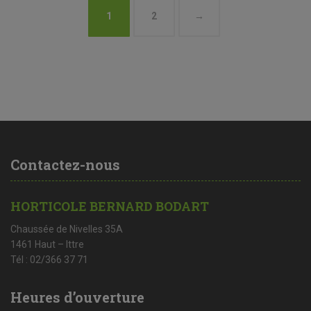
1
2
→
Contactez-nous
HORTICOLE BERNARD BODART
Chaussée de Nivelles 35A
1461 Haut – Ittre
Tél : 02/366 37 71
Heures d’ouverture