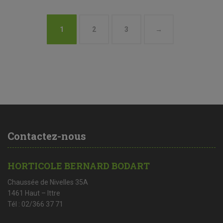
1
2
3
→
Contactez-nous
HORTICOLE BERNARD BODART
Chaussée de Nivelles 35A
1461 Haut – Ittre
Tél : 02/366 37 71