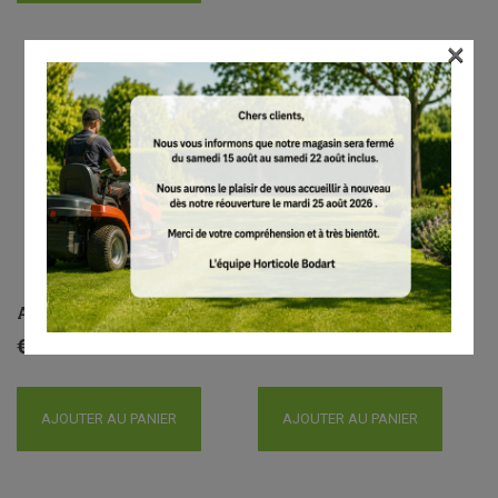
×
AP 200.0 P
AP 300.0 P
€
299.00
€
399.00
AJOUTER AU PANIER
AJOUTER AU PANIER