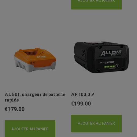
AJOUTER AU PANIER
AL 501, chargeur de batterie
AP 100.0 P
rapide
€
199.00
€
179.00
AJOUTER AU PANIER
AJOUTER AU PANIER