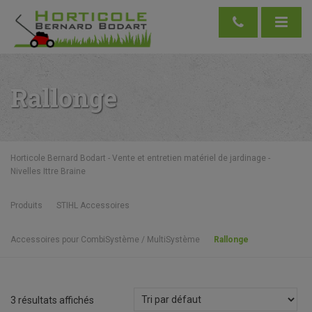
Rallonge
Horticole Bernard Bodart - Vente et entretien matériel de jardinage -
Nivelles Ittre Braine
Produits
STIHL Accessoires
Accessoires pour CombiSystème / MultiSystème
Rallonge
3 résultats affichés