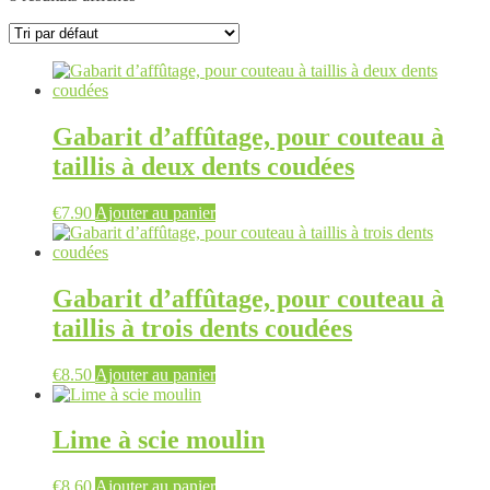
Gabarit d’affûtage, pour couteau à
taillis à deux dents coudées
€
7.90
Ajouter au panier
Gabarit d’affûtage, pour couteau à
taillis à trois dents coudées
€
8.50
Ajouter au panier
Lime à scie moulin
€
8.60
Ajouter au panier