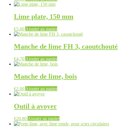
Lime plate, 150 mm
€
5.60
Ajouter au panier
Manche de lime FH 3, caoutchouté
€
4.70
Ajouter au panier
Manche de lime, bois
€
2.00
Ajouter au panier
Outil à avoyer
€
20.80
Ajouter au panier