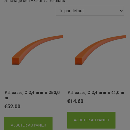
Affichage de 1–8 sur 72 résultats
Fil carré, Ø 2,4 mm x 253,0
Fil carré, Ø 2,4 mm x 41,0 m
m
€
14.60
€
52.00
AJOUTER AU PANIER
AJOUTER AU PANIER