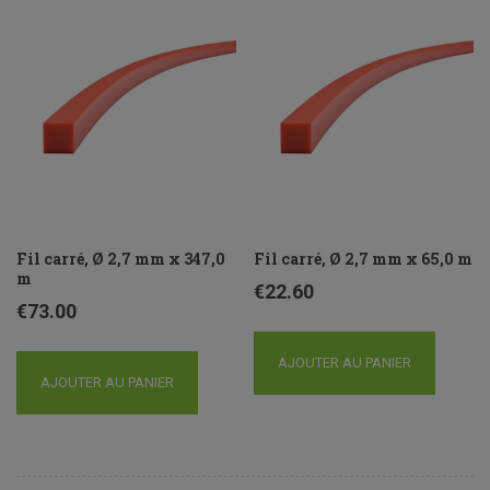
Fil carré, Ø 2,7 mm x 347,0
Fil carré, Ø 2,7 mm x 65,0 m
m
€
22.60
€
73.00
AJOUTER AU PANIER
AJOUTER AU PANIER