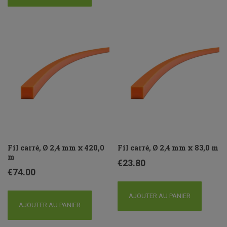
Fil carré, Ø 2,4 mm x 420,0
Fil carré, Ø 2,4 mm x 83,0 m
m
€
23.80
€
74.00
AJOUTER AU PANIER
AJOUTER AU PANIER