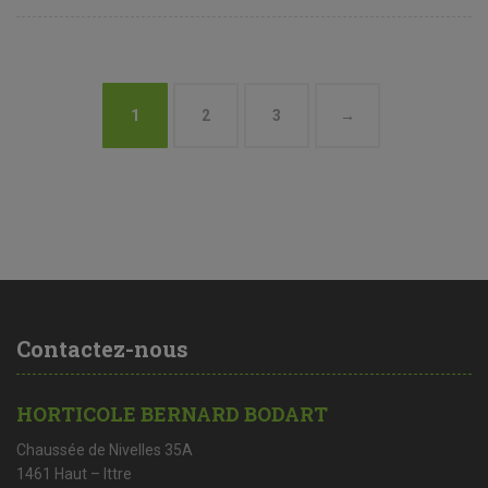
1
2
3
→
Contactez-nous
HORTICOLE BERNARD BODART
Chaussée de Nivelles 35A
1461 Haut – Ittre