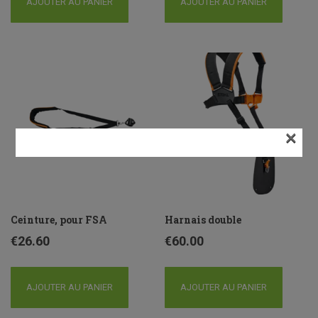
AJOUTER AU PANIER
AJOUTER AU PANIER
×
Ceinture, pour FSA
Harnais double
€
26.60
€
60.00
AJOUTER AU PANIER
AJOUTER AU PANIER