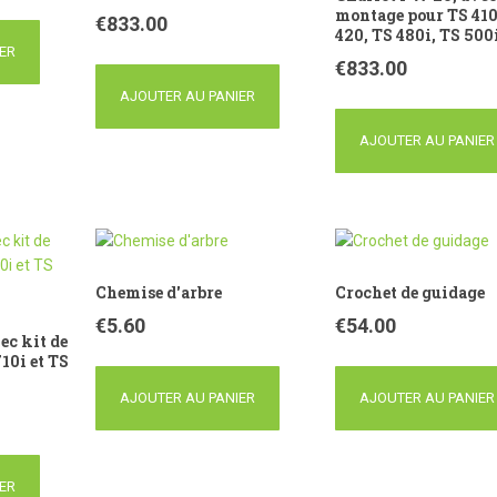
montage pour TS 410
€
833.00
420, TS 480i, TS 500
ER
€
833.00
AJOUTER AU PANIER
AJOUTER AU PANIER
Chemise d'arbre
Crochet de guidage
€
5.60
€
54.00
ec kit de
10i et TS
AJOUTER AU PANIER
AJOUTER AU PANIER
ER