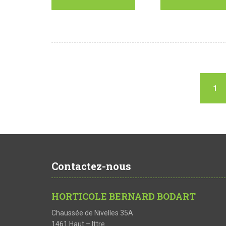
1
Contactez-nous
HORTICOLE BERNARD BODART
Chaussée de Nivelles 35A
1461 Haut – Ittre