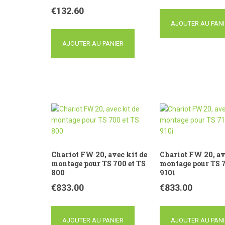
€
132.60
AJOUTER AU PANI
AJOUTER AU PANIER
Chariot FW 20, avec kit de
Chariot FW 20, av
montage pour TS 700 et TS
montage pour TS 7
800
910i
€
833.00
€
833.00
AJOUTER AU PANIER
AJOUTER AU PANI