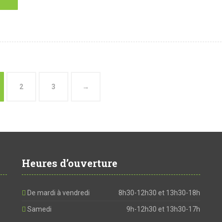
2
3
→
Heures d’ouverture
De mardi à vendredi
8h30-12h30 et 13h30-18h
Samedi
9h-12h30 et 13h30-17h