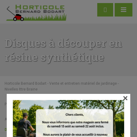
Disques à découper en
résine synthétique
Horticole Bernard Bodart - Vente et entretien matériel de jardinage -
Nivelles Ittre Braine
×
Produits
STIHL Accessoires
Accessoires pour découpeuses à disque
Disques à découper en résine synthétique