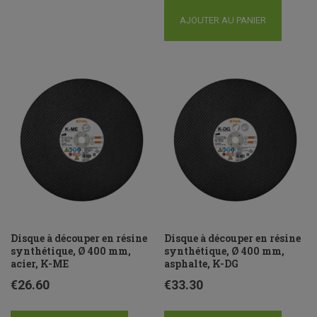
AJOUTER AU PANIER
Disque à découper en résine
Disque à découper en résine
synthétique, Ø 400 mm,
synthétique, Ø 400 mm,
acier, K-ME
asphalte, K-DG
€
26.60
€
33.30