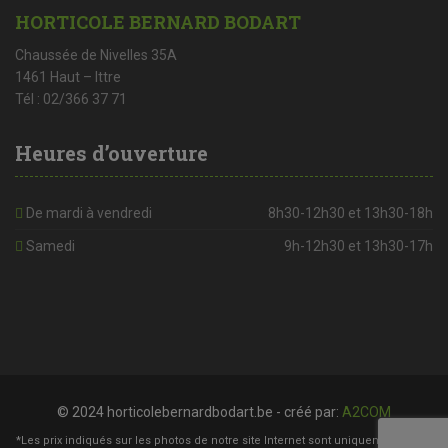
HORTICOLE BERNARD BODART
Chaussée de Nivelles 35A
1461 Haut – Ittre
Tél : 02/366 37 71
Heures d’ouverture
De mardi à vendredi
8h30-12h30 et 13h30-18h
Samedi
9h-12h30 et 13h30-17h
© 2024 horticolebernardbodart.be - créé par:
A2COM
*Les prix indiqués sur les photos de notre site Internet sont uniquement à titre