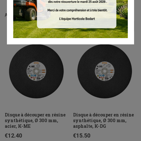
Affichage de 1–8 sur 9 résultats
Disque à découper en résine
Disque à découper en résine
synthétique, Ø 300 mm,
synthétique, Ø 300 mm,
acier, K-ME
asphalte, K-DG
€
12.40
€
15.50