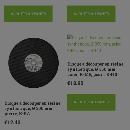
AJOUTER AU PANIER
AJOUTER AU PANIER
Disque à découper en résine
synthétique, Ø 350 mm,
acier, K-ME, pour TS 440
€
18.90
AJOUTER AU PANIER
Disque à découper en résine
synthétique, Ø 300 mm,
pierre, K-BA
€
12.40