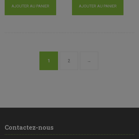
AJOUTER AU PANIER
AJOUTER AU PANIER
1
2
→
Contactez-nous