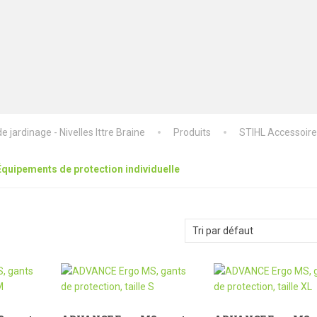
 jardinage - Nivelles Ittre Braine
Produits
STIHL Accessoir
Équipements de protection individuelle