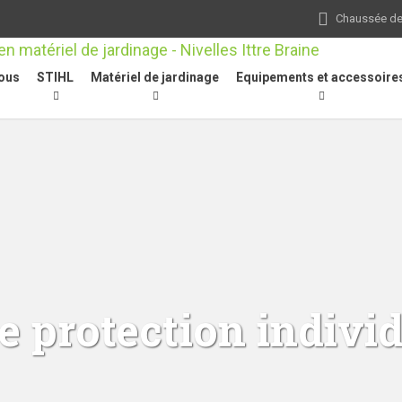
Chaussée de 
ous
STIHL
Matériel de jardinage
Equipements et accessoire
 protection individ