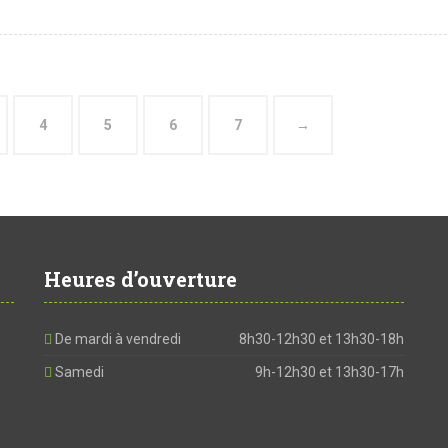
4
5
6
7
→
Heures d’ouverture
De mardi à vendredi
8h30-12h30 et 13h30-18h
Samedi
9h-12h30 et 13h30-17h