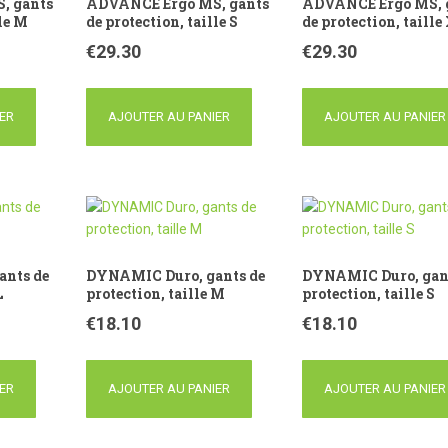
, gants
ADVANCE Ergo MS, gants
ADVANCE Ergo MS, 
lle M
de protection, taille S
de protection, taille
€
29.30
€
29.30
ER
AJOUTER AU PANIER
AJOUTER AU PANIER
ants de
DYNAMIC Duro, gants de
DYNAMIC Duro, gan
L
protection, taille M
protection, taille S
€
18.10
€
18.10
ER
AJOUTER AU PANIER
AJOUTER AU PANIER