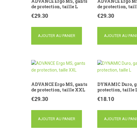
ADVANCE Ergo MS, gants
ADVANCE Ergo MS
de protection, taille L
de protection, tai
€
29.30
€
29.30
AJOUTER AU PANIER
AJOUTER AU PANI
ADVANCE Ergo MS, gants
DYNAMIC Duro, g
de protection, taille XXL
protection, taille 
€
29.30
€
18.10
AJOUTER AU PANIER
AJOUTER AU PANI