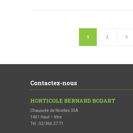
1
2
3
Contactez-nous
HORTICOLE BERNARD BODART
Chaussée de Nivelles 35A
1461 Haut – Ittre
Tél : 02/366 37 71