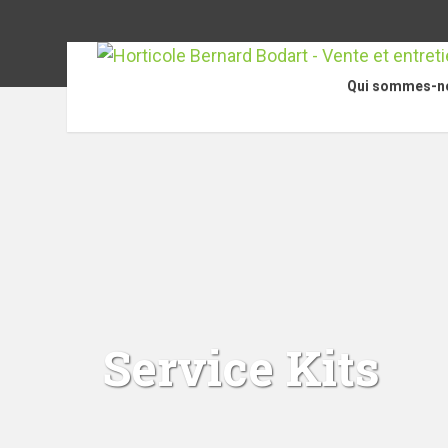
Qui sommes-n
Service Kits