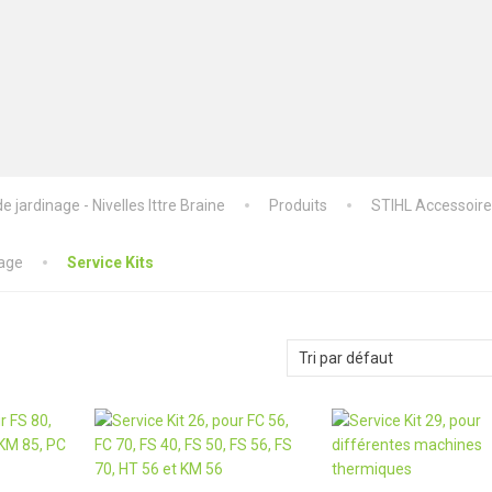
 jardinage - Nivelles Ittre Braine
Produits
STIHL Accessoir
gage
Service Kits