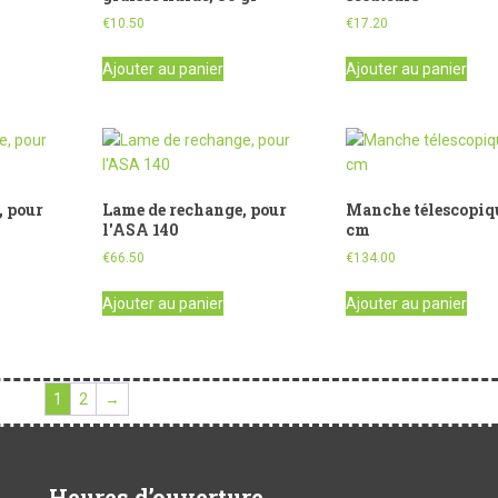
€
10.50
€
17.20
Ajouter au panier
Ajouter au panier
, pour
Lame de rechange, pour
Manche télescopiq
l'ASA 140
cm
€
66.50
€
134.00
Ajouter au panier
Ajouter au panier
1
2
→
Heures d’ouverture