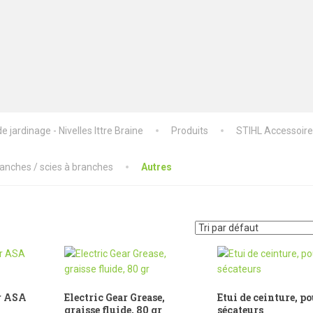
 jardinage - Nivelles Ittre Braine
Produits
STIHL Accessoir
ranches / scies à branches
Autres
r ASA
Electric Gear Grease,
Etui de ceinture, p
graisse fluide, 80 gr
sécateurs