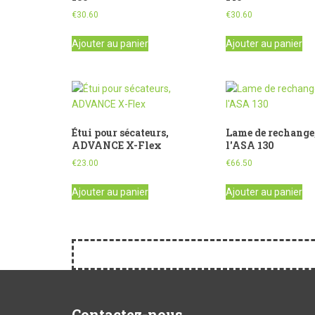
€
30.60
€
30.60
Ajouter au panier
Ajouter au panier
Étui pour sécateurs,
Lame de rechange
ADVANCE X-Flex
l'ASA 130
€
23.00
€
66.50
Ajouter au panier
Ajouter au panier
Contactez-nous