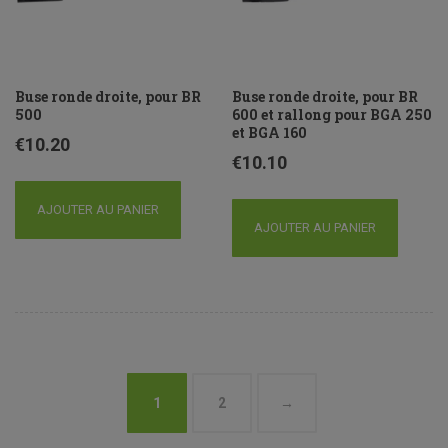
Buse ronde droite, pour BR
Buse ronde droite, pour BR
500
600 et rallong pour BGA 250
et BGA 160
€
10.20
€
10.10
AJOUTER AU PANIER
AJOUTER AU PANIER
1
2
→