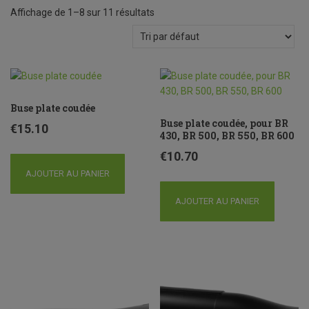
Affichage de 1–8 sur 11 résultats
Buse plate coudée
Buse plate coudée, pour BR
€
15.10
430, BR 500, BR 550, BR 600
€
10.70
AJOUTER AU PANIER
AJOUTER AU PANIER