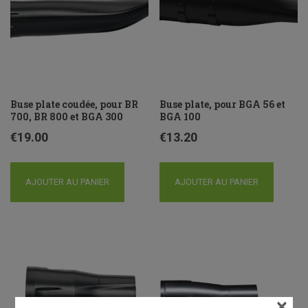
Buse plate coudée, pour BR
Buse plate, pour BGA 56 et
700, BR 800 et BGA 300
BGA 100
€
19.00
€
13.20
AJOUTER AU PANIER
AJOUTER AU PANIER
×