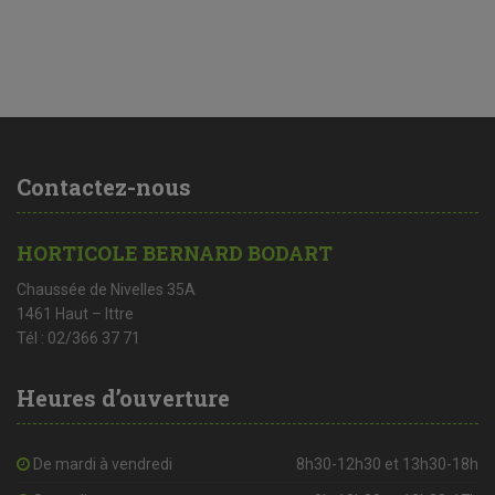
Contactez-nous
HORTICOLE BERNARD BODART
Chaussée de Nivelles 35A
1461 Haut – Ittre
Tél : 02/366 37 71
Heures d’ouverture
De mardi à vendredi
8h30-12h30 et 13h30-18h