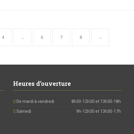
4
…
6
7
8
→
Heures d’ouverture
De mardi à vendredi
8h30-12h30 et 13h30-18h
Samedi
9h-12h30 et 13h30-17h