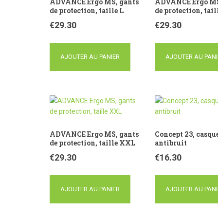
ADVANCE Ergo MS, gants
ADVANCE Ergo MS
de protection, taille L
de protection, tai
€
29.30
€
29.30
AJOUTER AU PANIER
AJOUTER AU PANI
ADVANCE Ergo MS, gants
Concept 23, casqu
de protection, taille XXL
antibruit
€
29.30
€
16.30
AJOUTER AU PANIER
AJOUTER AU PANI