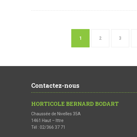
1
2
3
Contactez-nous
HORTICOLE BERNARD BODART
Chaussée de Nivelles 35A
1461 Haut – Ittre
Tél : 02/366 37 71