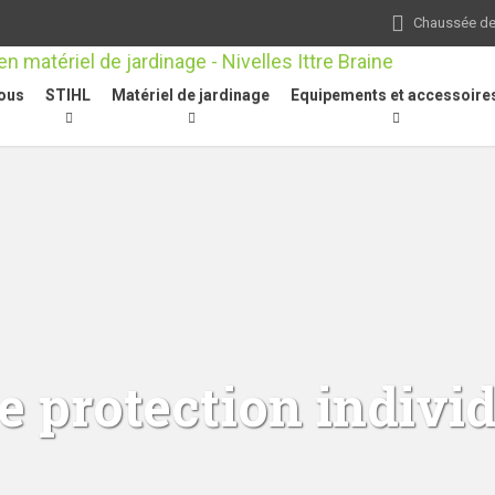
Chaussée de 
ous
STIHL
Matériel de jardinage
Equipements et accessoire
 protection individ