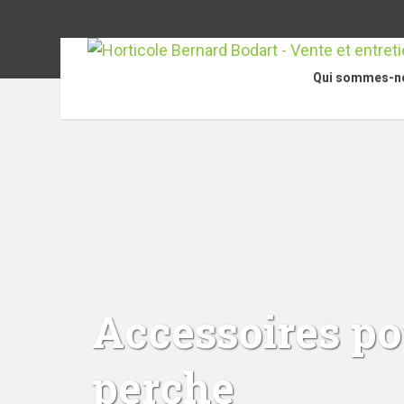
Qui sommes-n
Accessoires pou
perche