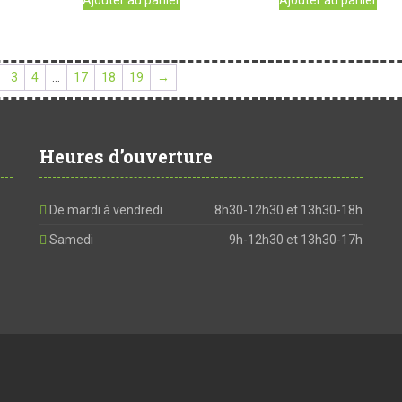
3
4
…
17
18
19
→
Heures d’ouverture
De mardi à vendredi
8h30-12h30 et 13h30-18h
Samedi
9h-12h30 et 13h30-17h