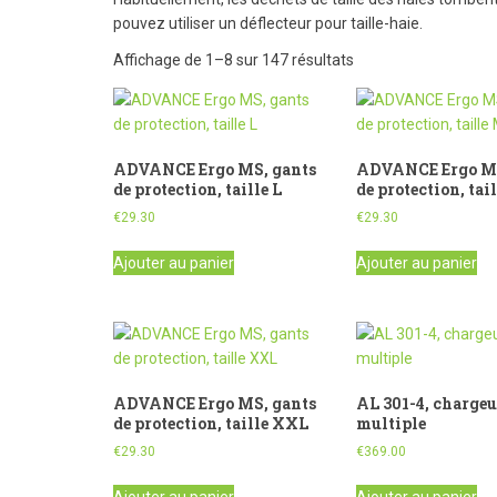
pouvez utiliser un déflecteur pour taille-haie.
Affichage de 1–8 sur 147 résultats
ADVANCE Ergo MS, gants
ADVANCE Ergo MS
de protection, taille L
de protection, tai
€
29.30
€
29.30
Ajouter au panier
Ajouter au panier
ADVANCE Ergo MS, gants
AL 301-4, chargeu
de protection, taille XXL
multiple
€
29.30
€
369.00
Ajouter au panier
Ajouter au panier