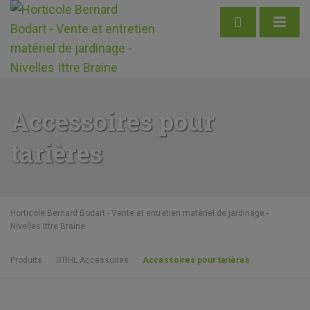
Accessoires pour
tarières
Horticole Bernard Bodart - Vente et entretien matériel de jardinage -
Nivelles Ittre Braine
Produits
STIHL Accessoires
Accessoires pour tarières