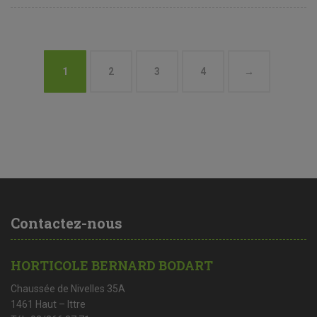
1
2
3
4
→
Contactez-nous
HORTICOLE BERNARD BODART
Chaussée de Nivelles 35A
1461 Haut – Ittre