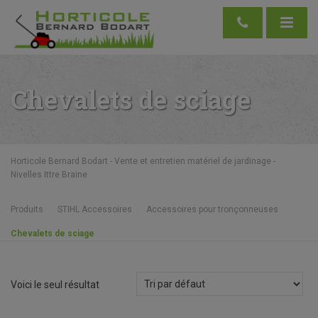
Chevalets de sciage
Horticole Bernard Bodart - Vente et entretien matériel de jardinage -
Nivelles Ittre Braine
Produits
STIHL Accessoires
Accessoires pour tronçonneuses
Chevalets de sciage
Voici le seul résultat