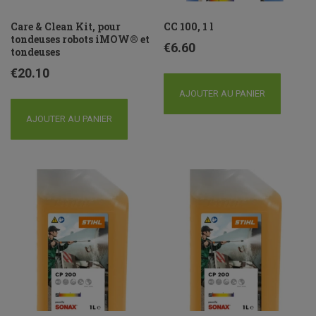
Care & Clean Kit, pour
CC 100, 1 l
tondeuses robots iMOW® et
€
6.60
tondeuses
€
20.10
AJOUTER AU PANIER
AJOUTER AU PANIER