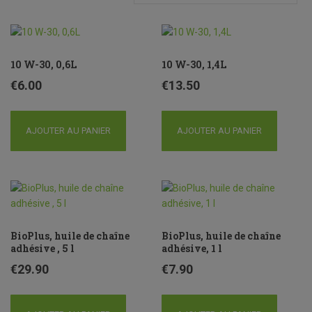
10 W-30, 0,6L
10 W-30, 1,4L
€
6.00
€
13.50
AJOUTER AU PANIER
AJOUTER AU PANIER
BioPlus, huile de chaîne
BioPlus, huile de chaîne
adhésive , 5 l
adhésive, 1 l
€
29.90
€
7.90