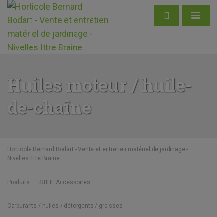
Huiles moteur / huile-
de-chaîne
Horticole Bernard Bodart - Vente et entretien matériel de jardinage -
Nivelles Ittre Braine
Produits
STIHL Accessoires
Carburants / huiles / détergents / graisses