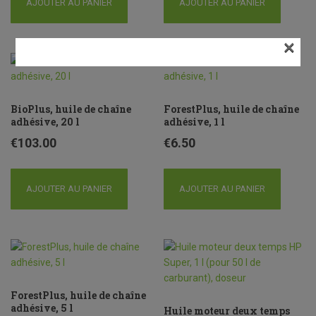
AJOUTER AU PANIER
AJOUTER AU PANIER
×
BioPlus, huile de chaîne
ForestPlus, huile de chaîne
adhésive, 20 l
adhésive, 1 l
€
103.00
€
6.50
AJOUTER AU PANIER
AJOUTER AU PANIER
ForestPlus, huile de chaîne
adhésive, 5 l
Huile moteur deux temps