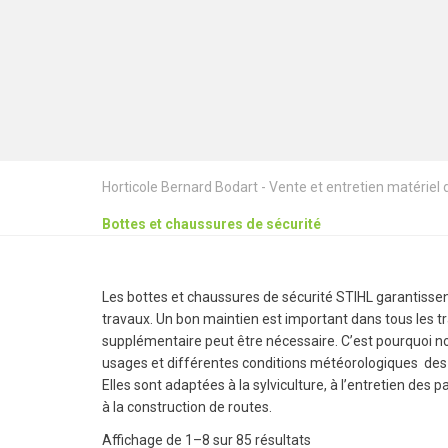
Horticole Bernard Bodart - Vente et entretien matériel de
Bottes et chaussures de sécurité
Les bottes et chaussures de sécurité STIHL garantissen
travaux. Un bon maintien est important dans tous les tra
supplémentaire peut être nécessaire. C’est pourquoi n
usages et différentes conditions météorologiques des 
Elles sont adaptées à la sylviculture, à l’entretien des
à la construction de routes.
Affichage de 1–8 sur 85 résultats