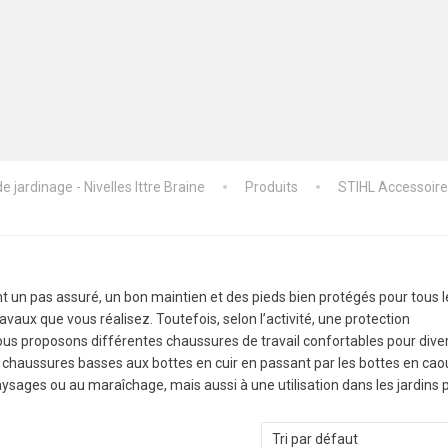
 jardinage - Nivelles Ittre Braine
Produits
STIHL Accessoir
t un pas assuré, un bon maintien et des pieds bien protégés pour tous l
vaux que vous réalisez. Toutefois, selon l’activité, une protection
ous proposons différentes chaussures de travail confortables pour dive
chaussures basses aux bottes en cuir en passant par les bottes en cao
 paysages ou au maraîchage, mais aussi à une utilisation dans les jardins 