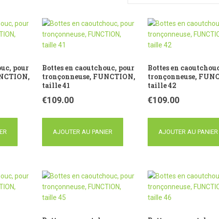
ouc, pour
Bottes en caoutchouc, pour
Bottes en caoutchouc
UNCTION,
tronçonneuse, FUNCTION,
tronçonneuse, FUN
taille 41
taille 42
€
109.00
€
109.00
ER
AJOUTER AU PANIER
AJOUTER AU PANIER