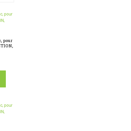
, pour
CTION,