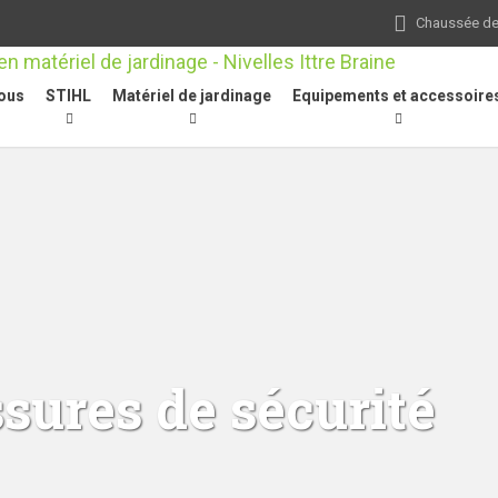
Chaussée de 
ous
STIHL
Matériel de jardinage
Equipements et accessoire
sures de sécurité