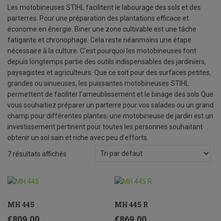
Les motobineuses STIHL facilitent le labourage des sols et des
parterres. Pour une préparation des plantations efficace et
économe en énergie. Biner une zone cultivable est une tâche
fatigante et chronophage. Cela reste néanmoins une étape
nécessaire à la culture. C’est pourquoi les motobineuses font
depuis longtemps partie des outils indispensables des jardiniers,
paysagistes et agriculteurs. Que ce soit pour des surfaces petites,
grandes ou sinueuses, les puissantes motobineuses STIHL
permettent de faciliter l’ameublissement et le binage des sols Que
vous souhaitiez préparer un parterre pour vos salades ou un grand
champ pour différentes plantes, une motobineuse de jardin est un
investissement pertinent pour toutes les personnes souhaitant
obtenir un sol sain et riche avec peu d’efforts.
7 résultats affichés
MH 445
MH 445 R
€
809.00
€
869.00