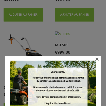
AJOUTER AU PANIER
AJOUTER AU PANIER
MH 585
€
999.00
×
AJOUTER AU PANIER
MH 560
€
949.00