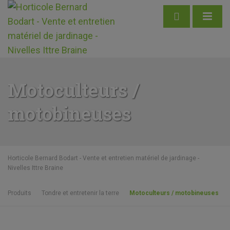
Motoculteurs /
motobineuses
Horticole Bernard Bodart - Vente et entretien matériel de jardinage -
Nivelles Ittre Braine
Produits
Tondre et entretenir la terre
Motoculteurs / motobineuses