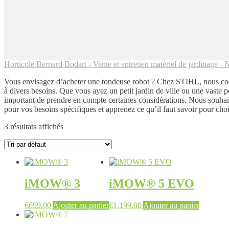
Horticole Bernard Bodart - Vente et entretien matériel de jardinage - N
Vous envisagez d’acheter une tondeuse robot ? Chez STIHL, nous comp
à divers besoins. Que vous ayez un petit jardin de ville ou une vaste p
important de prendre en compte certaines considérations. Nous souhait
pour vos besoins spécifiques et apprenez ce qu’il faut savoir pour choi
3 résultats affichés
iMOW® 3
iMOW® 5 EVO
€
699.00
Ajouter au panier
€
1,199.00
Ajouter au panier