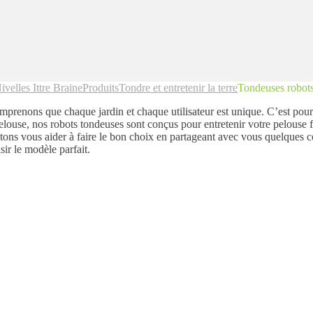
ivelles Ittre Braine
Produits
Tondre et entretenir la terre
Tondeuses rob
renons que chaque jardin et chaque utilisateur est unique. C’est pou
elouse, nos robots tondeuses sont conçus pour entretenir votre pelouse fa
ons vous aider à faire le bon choix en partageant avec vous quelques con
sir le modèle parfait.