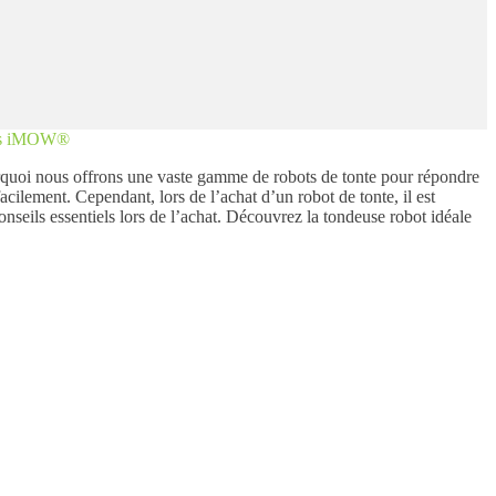
ots iMOW®
rquoi nous offrons une vaste gamme de robots de tonte pour répondre
cilement. Cependant, lors de l’achat d’un robot de tonte, il est
seils essentiels lors de l’achat. Découvrez la tondeuse robot idéale