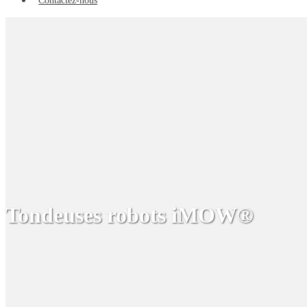
Contactez-nous
Tondeuses robots iMOW®