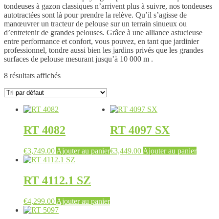
tondeuses à gazon classiques n’arrivent plus à suivre, nos tondeuses
autotractées sont là pour prendre la relève. Qu’il s’agisse de
manœuvrer un tracteur de pelouse sur un terrain sinueux ou
d’entretenir de grandes pelouses. Grâce à une alliance astucieuse
entre performance et confort, vous pouvez, en tant que jardinier
professionnel, tondre aussi bien les jardins privés que les grandes
surfaces de pelouse mesurant jusqu’à 10 000 m .
8 résultats affichés
RT 4082
RT 4097 SX
€
3,749.00
Ajouter au panier
€
3,449.00
Ajouter au panier
RT 4112.1 SZ
€
4,299.00
Ajouter au panier