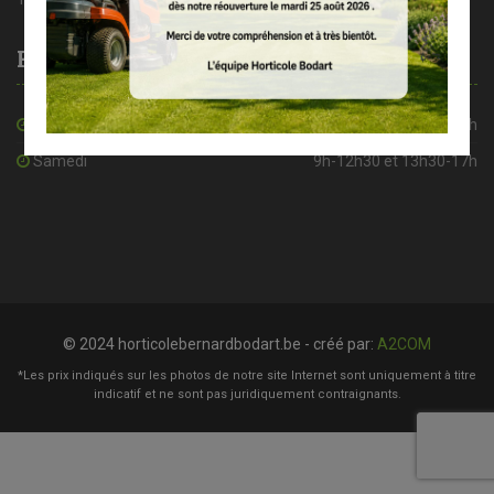
Heures d’ouverture
De mardi à vendredi
8h30-12h30 et 13h30-18h
Samedi
9h-12h30 et 13h30-17h
© 2024 horticolebernardbodart.be - créé par:
A2COM
*Les prix indiqués sur les photos de notre site Internet sont uniquement à titre
indicatif et ne sont pas juridiquement contraignants.