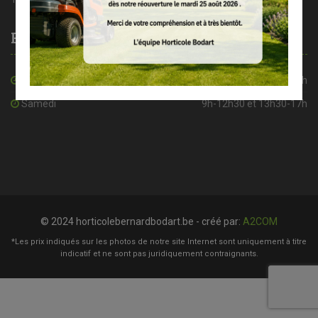
Heures d’ouverture
De mardi à vendredi
8h30-12h30 et 13h30-18h
Samedi
9h-12h30 et 13h30-17h
© 2024 horticolebernardbodart.be - créé par:
A2COM
*Les prix indiqués sur les photos de notre site Internet sont uniquement à titre
indicatif et ne sont pas juridiquement contraignants.