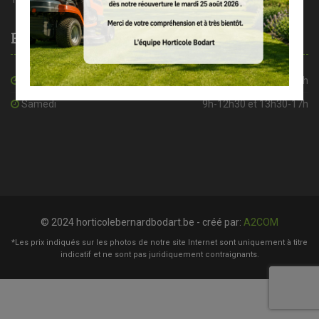
Heures d’ouverture
De mardi à vendredi
8h30-12h30 et 13h30-18h
Samedi
9h-12h30 et 13h30-17h
© 2024 horticolebernardbodart.be - créé par:
A2COM
*Les prix indiqués sur les photos de notre site Internet sont uniquement à titre
indicatif et ne sont pas juridiquement contraignants.