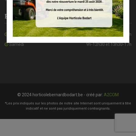
Heures d’ouverture
De mardi à vendredi
8h30-12h30 et 13h30-18h
Samedi
9h-12h30 et 13h30-17h
© 2024 horticolebernardbodart.be - créé par:
A2COM
*Les prix indiqués sur les photos de notre site Internet sont uniquement à titre
indicatif et ne sont pas juridiquement contraignants.