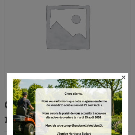
×
Craie de marquage PRO,
noir