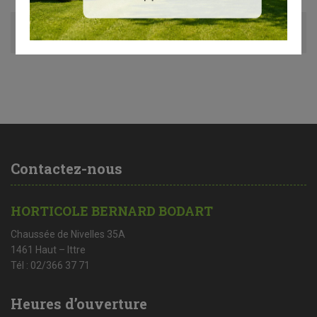
Avis (0)
Contactez-nous
HORTICOLE BERNARD BODART
Chaussée de Nivelles 35A
1461 Haut – Ittre
Tél : 02/366 37 71
Heures d’ouverture