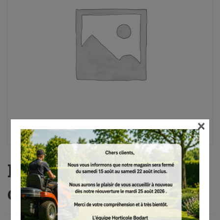
×
FELCO F 9, Bypass, 21
cm, 245 g