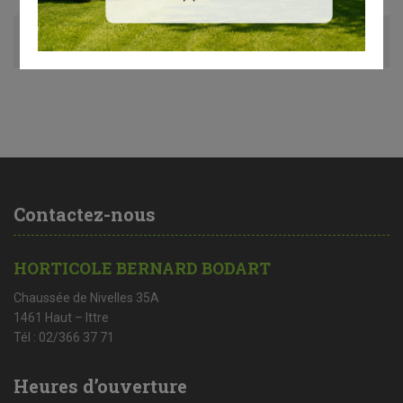
Avis (0)
Contactez-nous
HORTICOLE BERNARD BODART
Chaussée de Nivelles 35A
1461 Haut – Ittre
Tél : 02/366 37 71
Heures d’ouverture