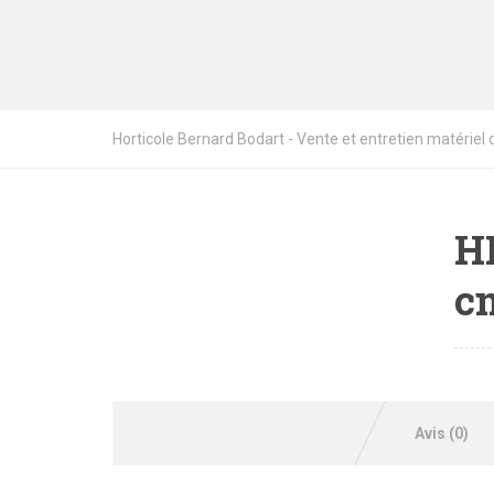
Horticole Bernard Bodart - Vente et entretien matériel de
HL
cm
Avis (0)