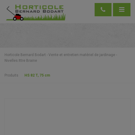
Horticole Bernard Bodart - Vente et entretien matériel de jardinage -
Nivelles Ittre Braine
Produits
HS 82 T, 75 cm