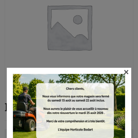
×
HSE 52, 50 cm
Avis (0)