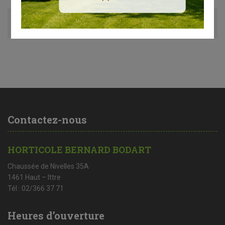
Avis (0)
Contactez-nous
HORTICOLE BERNARD BODART
Chaussée de Nivelles 35A
1461 Haut – Ittre
Tél : 02/366 37 71
Heures d’ouverture