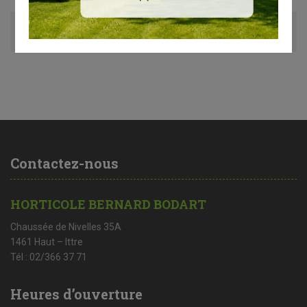
Avis (0)
Contactez-nous
HORTICOLE BERNARD BODART
Chaussée de Nivelles 35A
1461 Haut – Ittre
Tél : 02/366 37 71
Heures d’ouverture