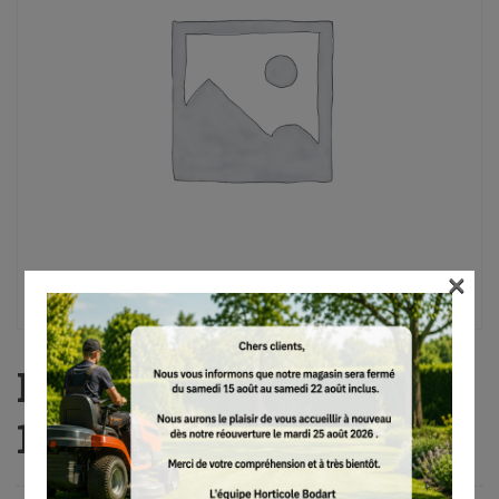
×
PB 11, Bypass, 75 cm,
1.150 g