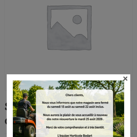
×
Scie pliante PR 16, 16
cm, 160 g