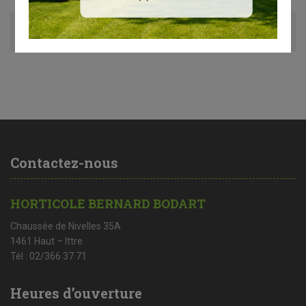
Avis (0)
Contactez-nous
HORTICOLE BERNARD BODART
Chaussée de Nivelles 35A
1461 Haut – Ittre
Tél : 02/366 37 71
Heures d’ouverture