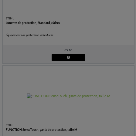
STIHL
Lunettes de protection, Standard, claires
Équipements de protection individuelle
€
5.10
STIHL
FUNCTION SensoTouch, gants de protection, taille M