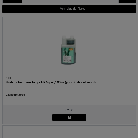
Voir plus de filtres
STIHL
Huile moteur deux temps HP Super, 100 ml (pour 5 l de carburant)
Consommables
€
2.80