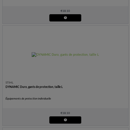
€
18.10
STIHL
DYNAMIC Duro, gants de protection, taille L
Équipements de protection individuelle
€
18.10