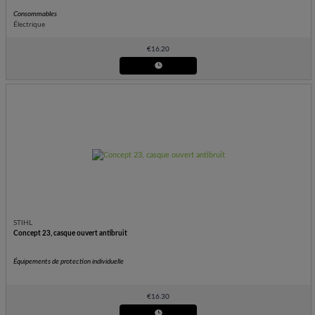
Consommables
Électrique
€
16.20
STIHL
Concept 23, casque ouvert antibruit
Équipements de protection individuelle
€
16.30