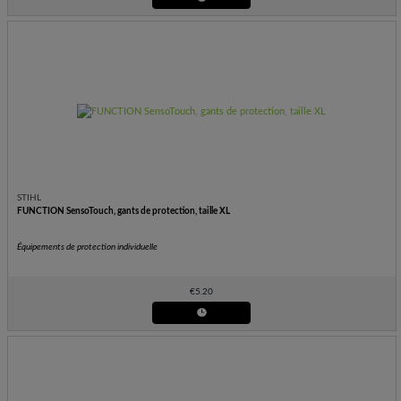
STIHL
FUNCTION SensoTouch, gants de protection, taille XL
Équipements de protection individuelle
€
5.20