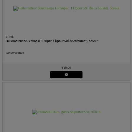
STIHL
Huile moteur deux temps HP Super, 1 l (pour 50 l de carburant), doseur
Consommables
€
18.00