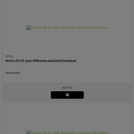
STIHL
Service Kit 29, pour différentes machines thermiques
Service Kits
€
14.70