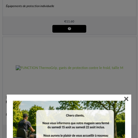
Équipements de protection individuelle
€
11.60
×
STIHL
FUNCTION ThermoGrip, gants de protection contre le froid, taille M
Équipements de protection individuelle
€
11.60