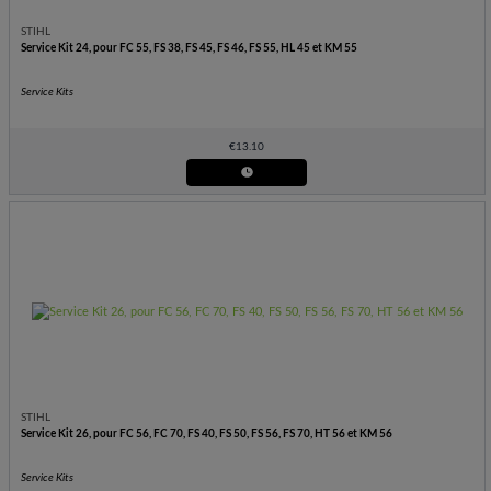
STIHL
Service Kit 24, pour FC 55, FS 38, FS 45, FS 46, FS 55, HL 45 et KM 55
Service Kits
€
13.10
STIHL
Service Kit 26, pour FC 56, FC 70, FS 40, FS 50, FS 56, FS 70, HT 56 et KM 56
Service Kits