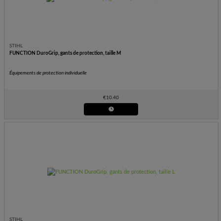
STIHL
FUNCTION DuroGrip, gants de protection, taille M
Équipements de protection individuelle
€
10.40
STIHL