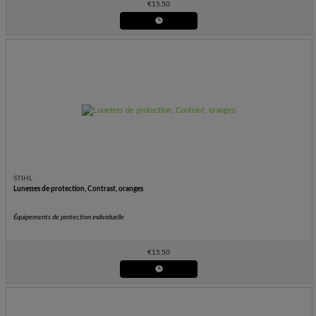
€
15.50
STIHL
Lunettes de protection, Contrast, oranges
Équipements de protection individuelle
€
15.50