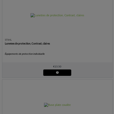
STIHL
Lunettes de protection, Contrast, claires
Équipements de protection individuelle
€
15.50