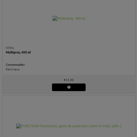
STIHL
Multispray, 400 ml
Consommables
Électrique
€
11.30