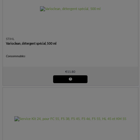
STIHL
Varioclean, détergent spécial, 500 ml
Consommables
€
11.80