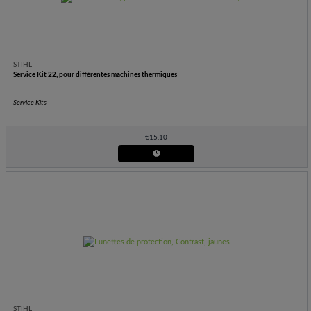
STIHL
Service Kit 22, pour différentes machines thermiques
Service Kits
€
15.10
STIHL