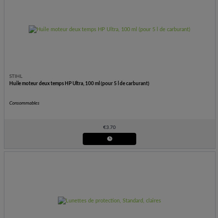
STIHL
Huile moteur deux temps HP Ultra, 100 ml (pour 5 l de carburant)
Consommables
€
3.70