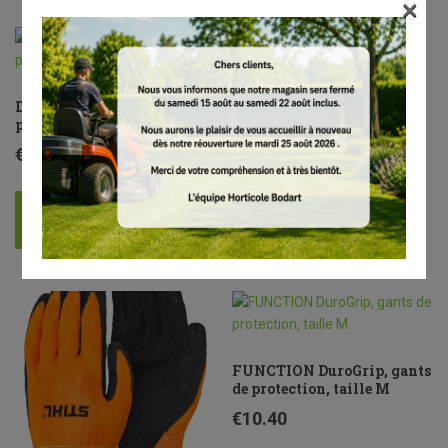
×
DYNAMIC Vent, gants de
DYNAMIC Vent, gants de
protection, taille S
protection, taille XL
€
22.70
€
22.70
AJOUTER AU PANIER
AJOUTER AU PANIER
FUNCTION DuroGrip, gants
de protection, taille M
€
10.40