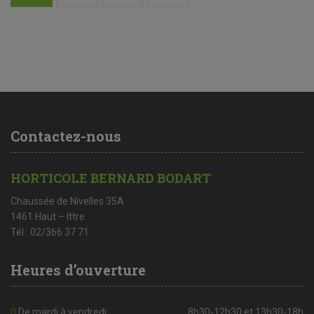
Contactez-nous
HORTICOLE BERNARD BODART
Chaussée de Nivelles 35A
1461 Haut – Ittre
Tél : 02/366 37 71
Heures d’ouverture
De mardi à vendredi
8h30-12h30 et 13h30-18h