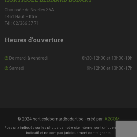
Chaussée de Nivelles 35A
1461 Haut – Ittre
Tél : 02/366 37 71
Heures d’ouverture
De mardi à vendredi
8h30-12h30 et 13h30-18h
Samedi
9h-12h30 et 13h30-17h
© 2024 horticolebernardbodart.be - créé par:
A2COM
*Les prix indiqués sur les photos de notre site Internet sont uniquement à titre
indicatif et ne sont pas juridiquement contraignants.