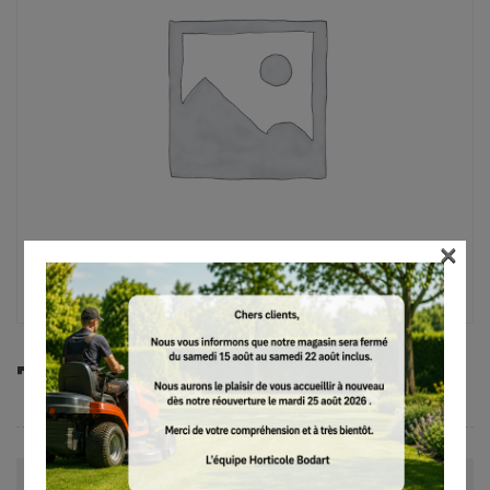
×
TS 500i
Avis (0)