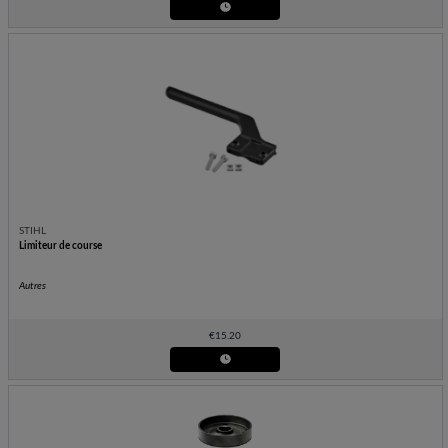
STIHL
Limiteur de course
Autres
€
15.20