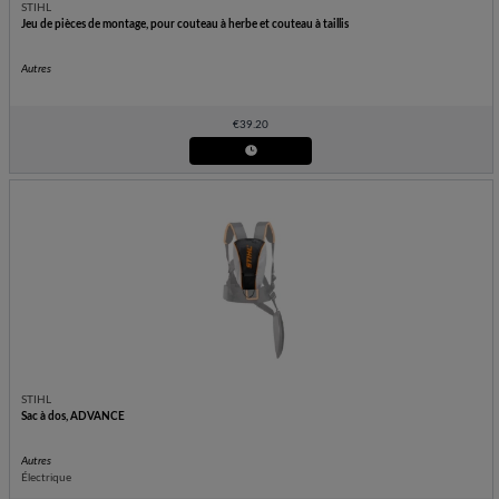
STIHL
Jeu de pièces de montage, pour couteau à herbe et couteau à taillis
Autres
€
39.20
STIHL
Sac à dos, ADVANCE
Autres
Électrique