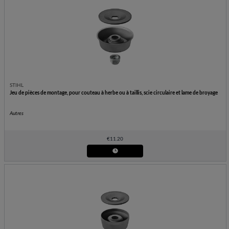
STIHL
Jeu de pièces de montage, pour couteau à herbe ou à taillis, scie circulaire et lame de broyage
Autres
€
11.20