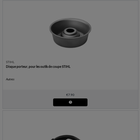
STIHL
Disque porteur, pour les outils de coupe STIHL
Autres
€
7.90