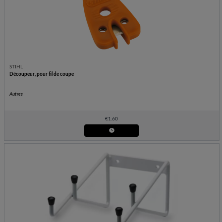
STIHL
Découpeur, pour fil de coupe
Autres
€
1.60