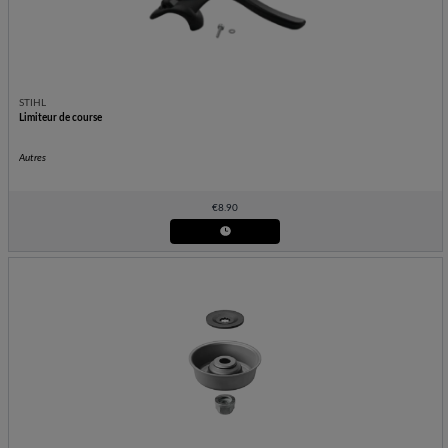
STIHL
Limiteur de course
Autres
€
8.90