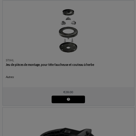
STIHL
Jeu de pièces de montage, pour tête faucheuse et couteau à herbe
Autres
€
28.00