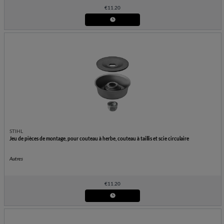
€
11.20
STIHL
Jeu de pièces de montage, pour couteau à herbe, couteau à taillis et scie circulaire
Autres
€
11.20