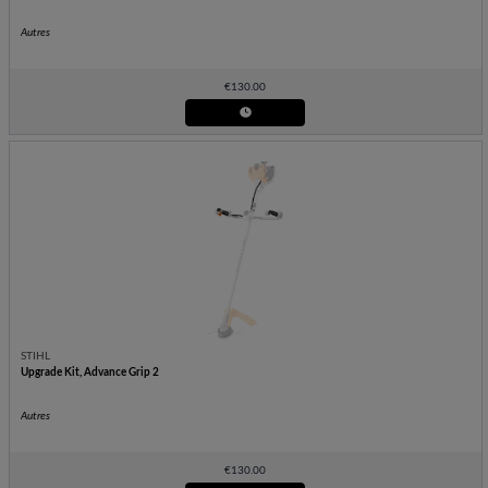
Autres
€
130.00
STIHL
Upgrade Kit, Advance Grip 2
Autres
€
130.00