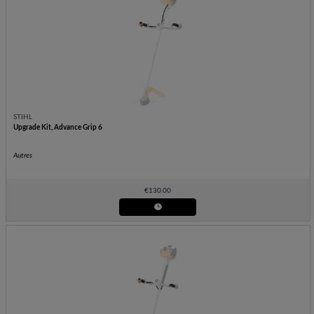
STIHL
Upgrade Kit, Advance Grip 6
Autres
€
130.00