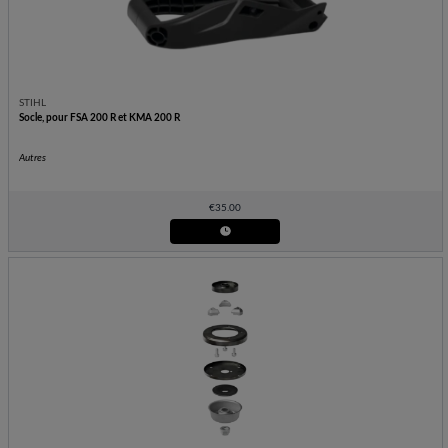
STIHL
Socle, pour FSA 200 R et KMA 200 R
Autres
€
35.00