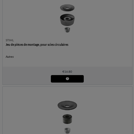
STIHL
Jeu de pièces de montage, pour scies circulaires
Autres
€
16.80