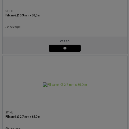
STIHL
Fil carré, Ø 3,3 mm x 38,0 m
Fils de coupe
€
21.90
STIHL
Fil carré, Ø 2,7 mm x 65,0 m
Fils de coupe