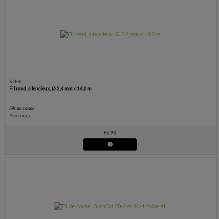
STIHL
Fil rond, silencieux, Ø 2,4 mm x 14,0 m
Fils de coupe
Électrique
€
6.90