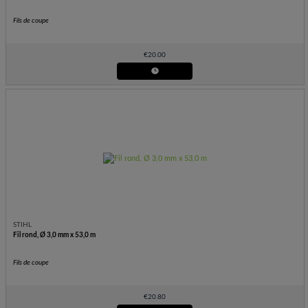
Fils de coupe
€
20.00
STIHL
Fil rond, Ø 3,0 mm x 53,0 m
Fils de coupe
€
20.80