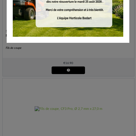
STIHL
Fils de coupe, CF3 Pro, Ø 3,0 mm x 22,0 m
Fils de coupe
€
16.90