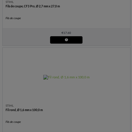
STIHL
Fils de coupe, CF3 Pro, Ø 2,7 mm x 27,0 m
Fils de coupe
€
17.60
STIHL
Fil rond, Ø 1,6 mm x 100,0 m
Fils de coupe