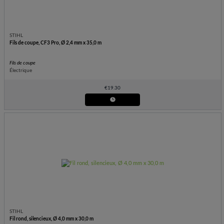
STIHL
Fils de coupe, CF3 Pro, Ø 2,4 mm x 35,0 m
Fils de coupe
Électrique
€
19.30
STIHL
Fil rond, silencieux, Ø 4,0 mm x 30,0 m