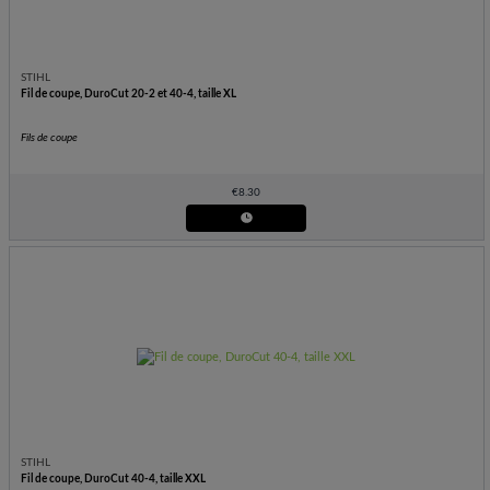
STIHL
Fil de coupe, DuroCut 20-2 et 40-4, taille XL
Fils de coupe
€
8.30
STIHL
Fil de coupe, DuroCut 40-4, taille XXL