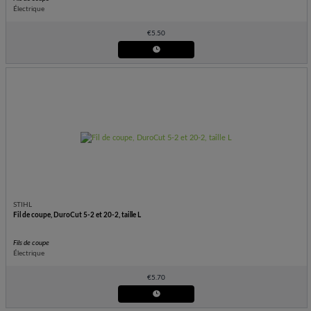
Électrique
€
5.50
STIHL
Fil de coupe, DuroCut 5-2 et 20-2, taille L
Fils de coupe
Électrique
€
5.70