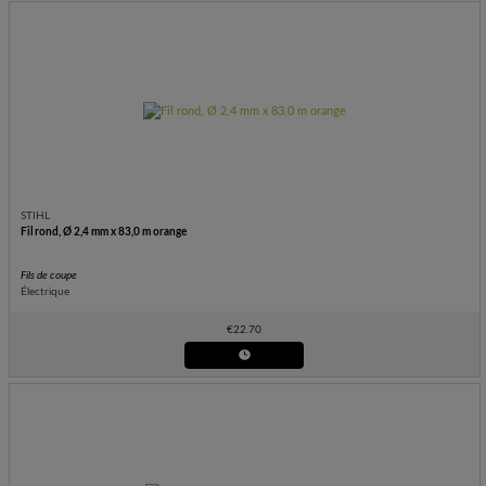
STIHL
Fil rond, Ø 2,4 mm x 83,0 m orange
Fils de coupe
Électrique
€
22.70