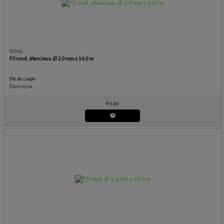
STIHL
Fil rond, silencieux, Ø 2,0 mm x 14,0 m
Fils de coupe
Électrique
€
5.80