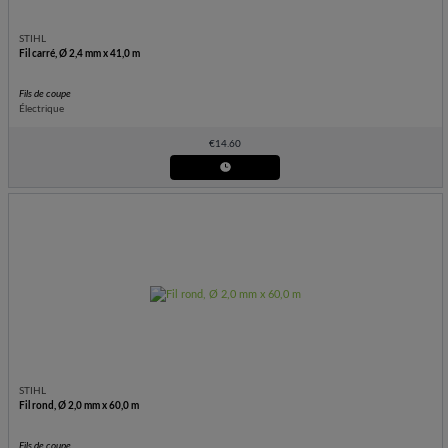
STIHL
Fil carré, Ø 2,4 mm x 41,0 m
Fils de coupe
Électrique
€
14.60
STIHL
Fil rond, Ø 2,0 mm x 60,0 m
Fils de coupe