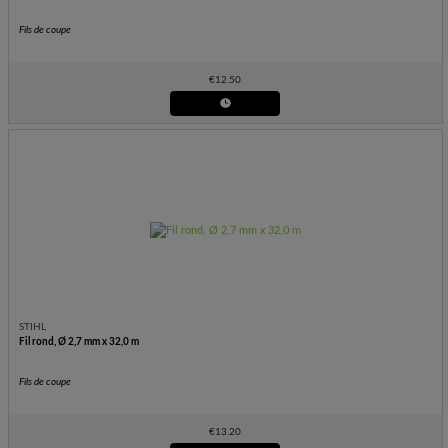
Fils de coupe
€
12.50
STIHL
Fil rond, Ø 2,7 mm x 32,0 m
Fils de coupe
€
13.20