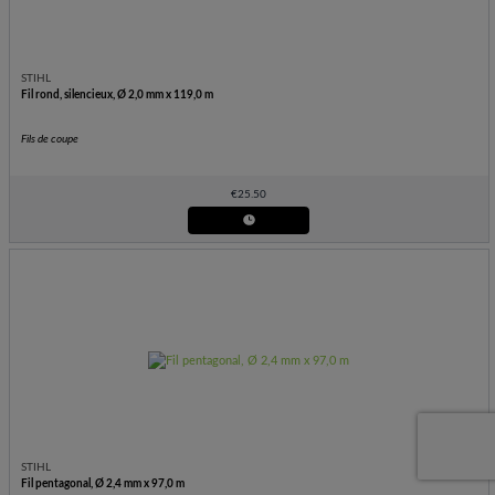
STIHL
Fil rond, silencieux, Ø 2,0 mm x 119,0 m
Fils de coupe
€
25.50
STIHL
Fil pentagonal, Ø 2,4 mm x 97,0 m