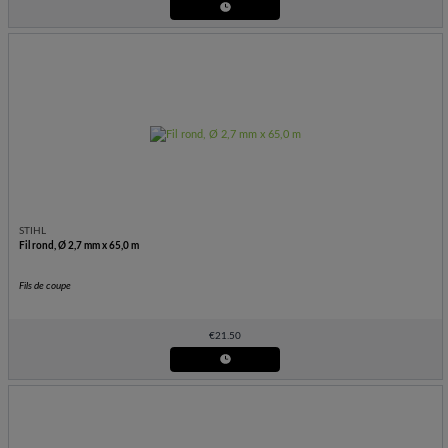
STIHL
Fil rond, Ø 2,7 mm x 65,0 m
Fils de coupe
€
21.50