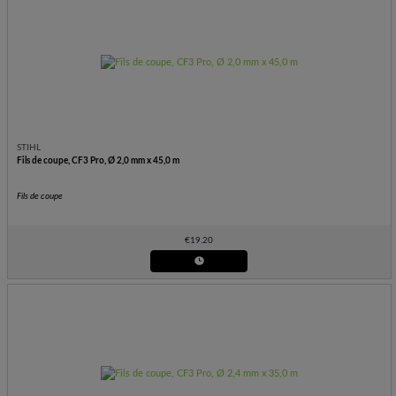
STIHL
Fils de coupe, CF3 Pro, Ø 2,0 mm x 45,0 m
Fils de coupe
€
19.20