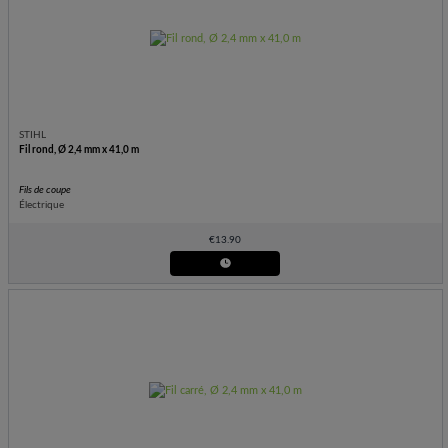
STIHL
Fil rond, Ø 2,4 mm x 41,0 m
Fils de coupe
Électrique
€
13.90