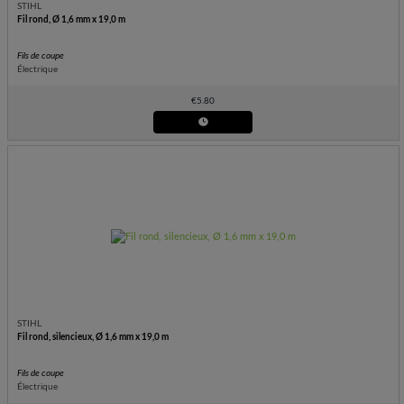
STIHL
Fil rond, Ø 1,6 mm x 19,0 m
Fils de coupe
Électrique
€
5.80
STIHL
Fil rond, silencieux, Ø 1,6 mm x 19,0 m
Fils de coupe
Électrique