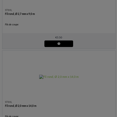
STIHL
Fil rond, Ø 2,7 mm x 9,0 m
Fils de coupe
€
5.50
STIHL
Fil rond, Ø 2,0 mm x 14,0 m
Fils de coupe