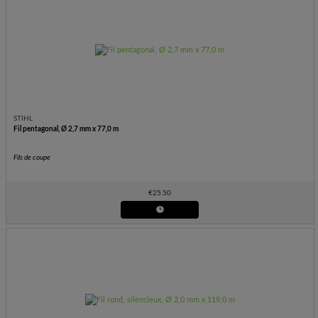
STIHL
Fil pentagonal, Ø 2,7 mm x 77,0 m
Fils de coupe
€
25.50