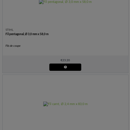
STIHL
Fil pentagonal, Ø 3,0 mm x 58,0 m
Fils de coupe
€
23.20