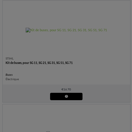
STIHL
Kit de buses, pour SG 11, SG 21, SG 31, SG 51, SG 71
Buses
Électrique
€
16.70