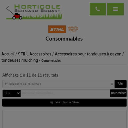
Consommables
Accueil
/
STIHL Accessoires
/
Accessoires pour tondeuses à gazon /
tondeuses mulching
/
Consommables
Affichage
1
à
11
de
11
résultats
Aller
Rechercher
Voir plus de filtres