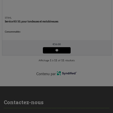
STIHL
Service Kit 50, pour tondeuses et motobineuses
Consommables
€
56.00
Affichage
1
à
11
of
11
résultats
Contenu par
Contactez-nous