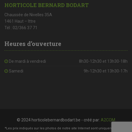
HORTICOLE BERNARD BODART
Chaussée de Nivelles 35A
1461 Haut – Ittre
Tél : 02/366 37 71
Heures d’ouverture
De mardi à vendredi
8h30-12h30 et 13h30-18h
Samedi
9h-12h30 et 13h30-17h
© 2024 horticolebernardbodart.be - créé par:
A2COM
*Les prix indiqués sur les photos de notre site Internet sont uniquement à titre