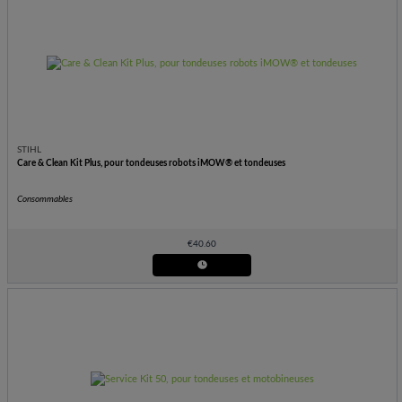
STIHL
Care & Clean Kit Plus, pour tondeuses robots iMOW® et tondeuses
Consommables
€
40.60