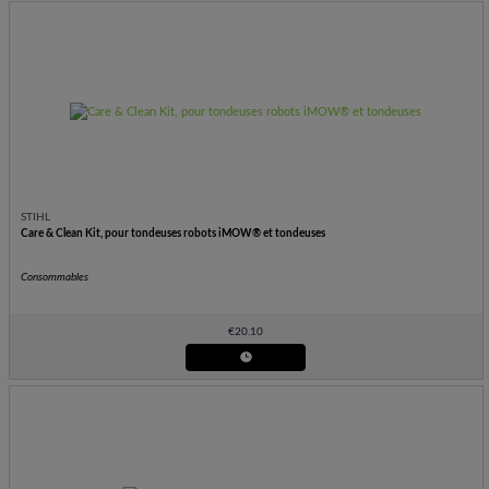
STIHL
Care & Clean Kit, pour tondeuses robots iMOW® et tondeuses
Consommables
€
20.10